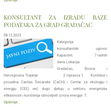
Opširnije...
KONSULTANT ZA IZRADU BAZE
PODATAKA ZA GRAD GRADAČAC
08.12.2023
Kategorija:
konsultantski ugovor
Kapacitet: 7 radnih
dana Lokacija:
Gradačac, Bosna i
Hercegovina Trajanje: 2 mjeseca 1. Kontekst i
pozadina Caritas Švicarske (CaCH) i Centar za ekologiju i
energiju (CEE) već dugo djeluju u sektoru energetske
efikasnosti i korištenja obnovljivih izvora energije. T...
Opširnije...