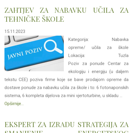
ZAHTJEV ZA NABAVKU UČILA ZA
TEHNIČKE ŠKOLE
15.11.2023
Kategorija: Nabavka
opreme/ učila za škole
Lokacija: Tuzla
Poziv za ponude Centar za
ekologiju i energiju (u daljem
tekstu CEE) poziva firme koje se bave prodajom opreme da
dostave ponude za nabavku učila za škole i to: 6 fotonaponskih
sistema, 6 kompleta dijelova za mini vjertoturbine, u skladu ...
Opširnije...
EKSPERT ZA IZRADU STRATEGIJA ZA