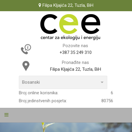
Filipa Kljajića 22, Tuzla, BiH
Pozovite nas
+387 35 249 310
Pronađite nas
Filipa Kljajića 22, Tuzla, BiH
Broj online korisnika:
6
Broj jedinstvenih posjeta:
80756