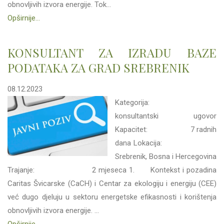
obnovljivih izvora energije. Tok...
Opširnije...
KONSULTANT ZA IZRADU BAZE
PODATAKA ZA GRAD SREBRENIK
08.12.2023
Kategorija:
konsultantski ugovor
Kapacitet: 7 radnih
dana Lokacija:
Srebrenik, Bosna i Hercegovina
Trajanje: 2 mjeseca 1. Kontekst i pozadina
Caritas Švicarske (CaCH) i Centar za ekologiju i energiju (CEE)
već dugo djeluju u sektoru energetske efikasnosti i korištenja
obnovljivih izvora energije. ...