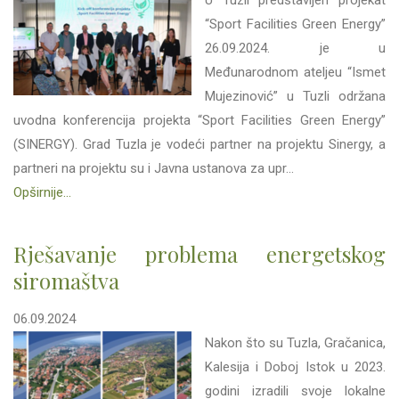
U Tuzli predstavljen projekat
“Sport Facilities Green Energy”
26.09.2024. je u
Međunarodnom ateljeu “Ismet
Mujezinović” u Tuzli održana
uvodna konferencija projekta “Sport Facilities Green Energy”
(SINERGY). Grad Tuzla je vodeći partner na projektu Sinergy, a
partneri na projektu su i Javna ustanova za upr...
Opširnije...
Rješavanje problema energetskog
siromaštva
06.09.2024
Nakon što su Tuzla, Gračanica,
Kalesija i Doboj Istok u 2023.
godini izradili svoje lokalne