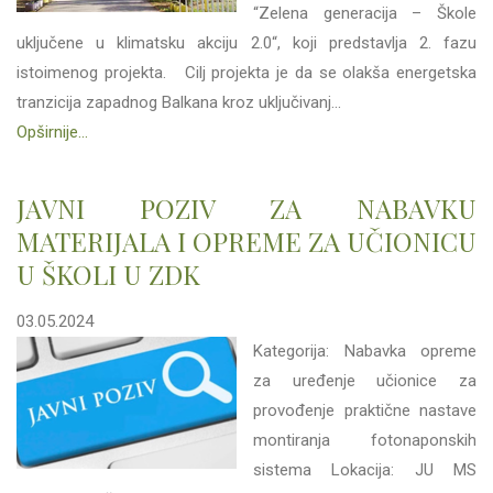
“Zelena generacija – Škole
uključene u klimatsku akciju 2.0“, koji predstavlja 2. fazu
istoimenog projekta. Cilj projekta je da se olakša energetska
tranzicija zapadnog Balkana kroz uključivanj...
Opširnije...
JAVNI POZIV ZA NABAVKU
MATERIJALA I OPREME ZA UČIONICU
U ŠKOLI U ZDK
03.05.2024
Kategorija: Nabavka opreme
za uređenje učionice za
provođenje praktične nastave
montiranja fotonaponskih
sistema Lokacija: JU MS