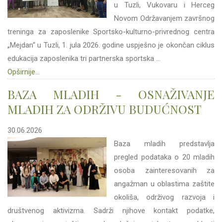
u Tuzli, Vukovaru i Herceg
Novom Održavanjem završnog
treninga za zaposlenike Sportsko-kulturno-privrednog centra
„Mejdan“ u Tuzli, 1. jula 2026. godine uspješno je okončan ciklus
edukacija zaposlenika tri partnerska sportska ...
Opširnije...
BAZA MLADIH - OSNAŽIVANJE
MLADIH ZA ODRŽIVU BUDUĆNOST
30.06.2026
Baza mladih predstavlja
pregled podataka o 20 mladih
osoba zainteresovanih za
angažman u oblastima zaštite
okoliša, održivog razvoja i
društvenog aktivizma. Sadrži njihove kontakt podatke,