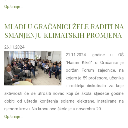
Opširnije...
MLADI U GRAČANICI ŽELE RADITI NA
SMANJENJU KLIMATSKIH PROMJENA
26.11.2024
21.11.2024. godine u OŠ
“Hasan Kikić“ u Gračanici je
održan Forum zajednice, na
kojem je 59 profesora, učenika
i roditelja diskutiralo za koje
aktivnosti će se utrošiti novac koji će škola sljedeće godine
dobiti od ušteda korištenja solarne elektrane, instalirane na
njenom krovu. Na krovu ove škole je u novembru 20...
Opširnije...