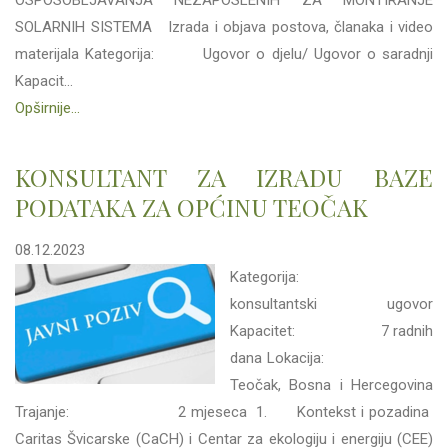
OSPOSOBLJAVANJA NEZAPOSLENIH ZA MONTIRANJE
SOLARNIH SISTEMA Izrada i objava postova, članaka i video
materijala Kategorija: Ugovor o djelu/ Ugovor o saradnji
Kapacit...
Opširnije...
KONSULTANT ZA IZRADU BAZE
PODATAKA ZA OPĆINU TEOČAK
08.12.2023
Kategorija:
konsultantski ugovor
Kapacitet: 7 radnih
dana Lokacija:
Teočak, Bosna i Hercegovina
Trajanje: 2 mjeseca 1. Kontekst i pozadina
Caritas Švicarske (CaCH) i Centar za ekologiju i energiju (CEE)