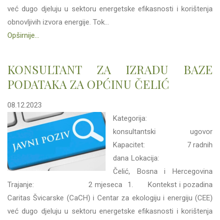
već dugo djeluju u sektoru energetske efikasnosti i korištenja
obnovljivih izvora energije. Tok...
Opširnije...
KONSULTANT ZA IZRADU BAZE
PODATAKA ZA OPĆINU ČELIĆ
08.12.2023
Kategorija:
konsultantski ugovor
Kapacitet: 7 radnih
dana Lokacija:
Čelić, Bosna i Hercegovina
Trajanje: 2 mjeseca 1. Kontekst i pozadina
Caritas Švicarske (CaCH) i Centar za ekologiju i energiju (CEE)
već dugo djeluju u sektoru energetske efikasnosti i korištenja