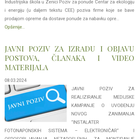
Industrijska škola u Zenici Poziv za ponude Centar za ekologiju
i energiju (u daljem tekstu CEE) poziva firme koje se bave
prodajom opreme da dostave ponude za nabavku opre...
Opširnije...
JAVNI POZIV ZA IZRADU I OBJAVU
POSTOVA, ČLANAKA I VIDEO
MATERIJALA
08.03.2024
JAVNI POZIV ZA
REALIZIRANJE MEDIJSKE
KAMPANJE O UVOĐENJU
NOVOG ZANIMANJA
“INSTALATER
FOTONAPONSKIH SISTEMA – ELEKTRONIČAR“ I