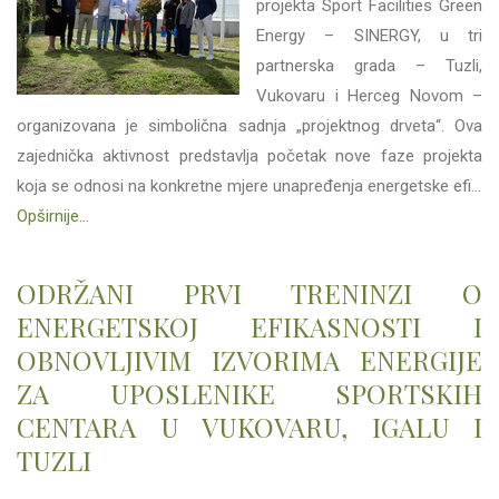
projekta Sport Facilities Green
Energy – SINERGY, u tri
partnerska grada – Tuzli,
Vukovaru i Herceg Novom –
organizovana je simbolična sadnja „projektnog drveta“. Ova
zajednička aktivnost predstavlja početak nove faze projekta
koja se odnosi na konkretne mjere unapređenja energetske efi...
Opširnije...
ODRŽANI PRVI TRENINZI O
ENERGETSKOJ EFIKASNOSTI I
OBNOVLJIVIM IZVORIMA ENERGIJE
ZA UPOSLENIKE SPORTSKIH
CENTARA U VUKOVARU, IGALU I
TUZLI