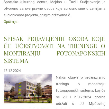
Sportsko-kulturnog centra Mejdan u Tuzli. Sudjelovanje je
otvoreno za sve pravne osobe koje su osnovane u zemljama
sudionicama projekta, drugim državama č...
Opširnije...
SPISAK PRIJAVLJENIH OSOBA KOJE
ĆE UČESTVOVATI NA TRENINGU O
MONTIRANJU FOTONAPONSKIH
SISTEMA
18.12.2024
Nakon objave o organiziranju
treninga o montiranju
fotonaponskih sistema, koji će
se 20. i 21.12.2024. godine
održati u JU Mješovitoj