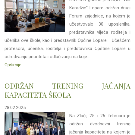
Karadžić“ Lopare održan drugi
Forum zajednice, na kojem je
učestvovalo 30 uposlenika,
predstavnika vijeća roditelja i
učenika ove škole, kao i predstavnik Općine Lopare. Učešćem
profesora, učenika, roditelja i predstavnika Opštine Lopare u
određivanju prioriteta i odlučivanju na koje...
Opširnije...
ODRŽAN TRENING JAČANJA
KAPACITETA ŠKOLA
28.02.2025
Na Zlači, 25. i 26. februara je
održan dvodnevni trening
jačanja kapaciteta na kojem je