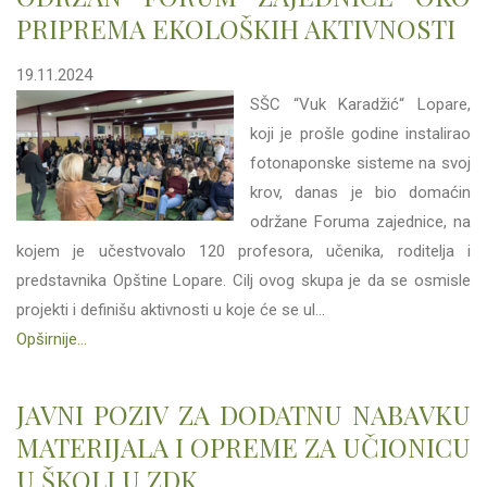
PRIPREMA EKOLOŠKIH AKTIVNOSTI
19.11.2024
SŠC “Vuk Karadžić“ Lopare,
koji je prošle godine instalirao
fotonaponske sisteme na svoj
krov, danas je bio domaćin
održane Foruma zajednice, na
kojem je učestvovalo 120 profesora, učenika, roditelja i
predstavnika Opštine Lopare. Cilj ovog skupa je da se osmisle
projekti i definišu aktivnosti u koje će se ul...
Opširnije...
JAVNI POZIV ZA DODATNU NABAVKU
MATERIJALA I OPREME ZA UČIONICU
U ŠKOLI U ZDK