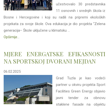
učestvovalo 30 predstavnika
11 osnovnih i srednjih škola iz
Bosne i Hercegovine i koji su radili na pripremi ekoloških
projekata za svoje škole. Ova edukacija je dio projekta “Zelena
generacija– Škole uključene u klimatsku ...
Opširnije...
MJERE ENERGATSKE EFIKASNOSTI
NA SPORTSKOJ DVORANI MEJDAN
06.02.2025
Grad Tuzla je kao vodeći
partner u okviru projekta Sport
Facilities Green Energy objavio
javni tender za obnovu
staklene fasade na objektu