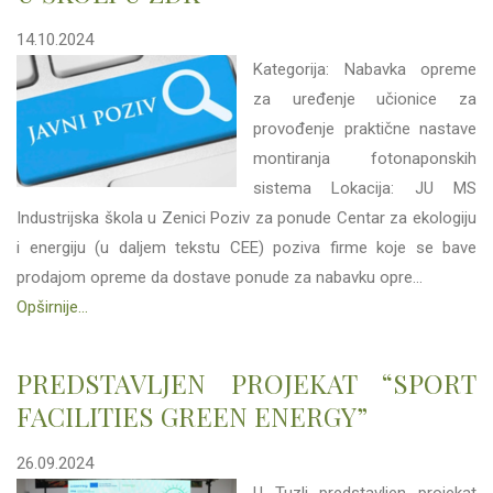
14.10.2024
Kategorija: Nabavka opreme
za uređenje učionice za
provođenje praktične nastave
montiranja fotonaponskih
sistema Lokacija: JU MS
Industrijska škola u Zenici Poziv za ponude Centar za ekologiju
i energiju (u daljem tekstu CEE) poziva firme koje se bave
prodajom opreme da dostave ponude za nabavku opre...
Opširnije...
PREDSTAVLJEN PROJEKAT “SPORT
FACILITIES GREEN ENERGY”
26.09.2024