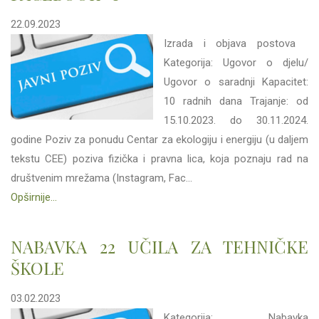
22.09.2023
Izrada i objava postova
Kategorija: Ugovor o djelu/
Ugovor o saradnji Kapacitet:
10 radnih dana Trajanje: od
15.10.2023. do 30.11.2024.
godine Poziv za ponudu Centar za ekologiju i energiju (u daljem
tekstu CEE) poziva fizička i pravna lica, koja poznaju rad na
društvenim mrežama (Instagram, Fac...
Opširnije...
NABAVKA 22 UČILA ZA TEHNIČKE
ŠKOLE
03.02.2023
Kategorija: Nabavka