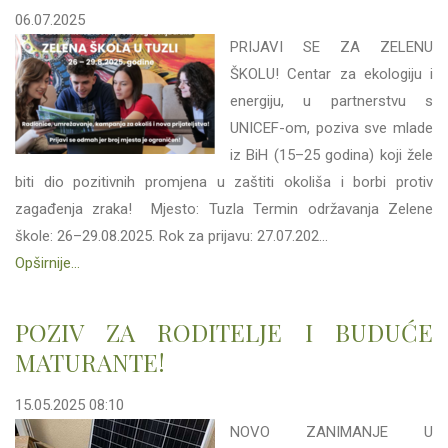
06.07.2025
PRIJAVI SE ZA ZELENU
ŠKOLU! Centar za ekologiju i
energiju, u partnerstvu s
UNICEF-om, poziva sve mlade
iz BiH (15–25 godina) koji žele
biti dio pozitivnih promjena u zaštiti okoliša i borbi protiv
zagađenja zraka! Mjesto: Tuzla Termin održavanja Zelene
škole: 26–29.08.2025. Rok za prijavu: 27.07.202...
Opširnije...
POZIV ZA RODITELJE I BUDUĆE
MATURANTE!
15.05.2025 08:10
NOVO ZANIMANJE U