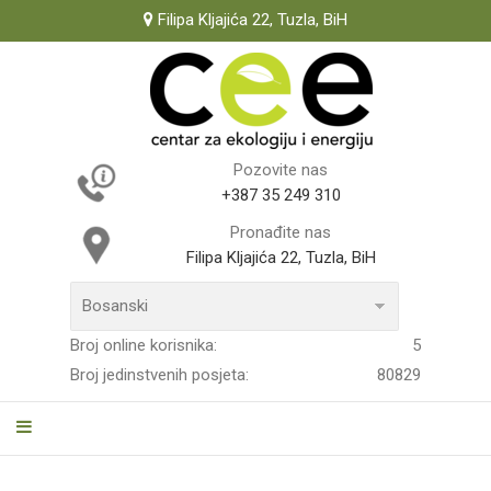
Filipa Kljajića 22, Tuzla, BiH
Pozovite nas
+387 35 249 310
Pronađite nas
Filipa Kljajića 22, Tuzla, BiH
Broj online korisnika:
5
Broj jedinstvenih posjeta:
80829