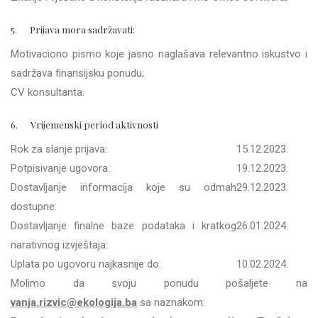
5. Prijava mora sadržavati:
Motivaciono pismo koje jasno naglašava relevantno iskustvo i
sadržava finansijsku ponudu;
CV konsultanta.
6. Vrijemenski period aktivnosti
Rok za slanje prijava:
15.12.2023.
Potpisivanje ugovora:
19.12.2023.
Dostavljanje informacija koje su odmah
29.12.2023.
dostupne:
Dostavljanje finalne baze podataka i kratkog
26.01.2024.
narativnog izvještaja:
Uplata po ugovoru najkasnije do:
10.02.2024.
Molimo da svoju ponudu pošaljete na
vanja.rizvic@ekologija.ba
sa naznakom: