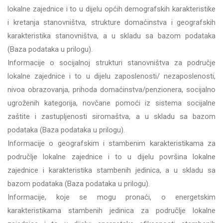
lokalne zajednice i to u dijelu općih demografskih karakteristike
i kretanja stanovništva, strukture domaćinstva i geografskih
karakteristika stanovništva, a u skladu sa bazom podataka
(Baza podataka u prilogu)
.
Informacije o socijalnoj strukturi stanovništva za područje
lokalne zajednice i to u dijelu zaposlenosti/ nezaposlenosti,
nivoa obrazovanja, prihoda domaćinstva/penzionera, socijalno
ugroženih kategorija, novčane pomoći iz sistema socijalne
zaštite i zastupljenosti siromaštva, a u skladu sa bazom
podataka
(Baza podataka u prilogu)
.
Informacije o geografskim i stambenim karakteristikama za
područlje lokalne zajednice i to u dijelu površina lokalne
zajednice i karakteristika stambenih jedinica, a u skladu sa
bazom podataka
(Baza podataka u prilogu)
.
Informacije, koje se mogu pronaći, o energetskim
karakteristikama stambenih jedinica za područlje lokalne