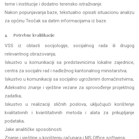
teme i institucije i dodatno terensko istraživanje.
Nakon popunjavanja baze, tekstualno opisati situacionu analizu
za općinu Teočak sa datim informacijama iz baze.
4. Potrebne kvalifikacije
VSS iz oblasti socijologije, socijalnog rada ili drugog
relevantnog obrazovanja;
Iskustvo u komunikaciji sa predstavnicima lokalne zajednice,
centra za socijalni rad i nadležnog kantonalnog ministarstva;
Iskustvo u komunikaciji sa socijalno ugroženim domaćinstvima;
Adekvatno znanje i vještine vezane za sprovođenje projektnog
zadatka;
Iskustvo u realizaciji sličnih poslova, uključujući korištenje
kvalitativnih i kvantitativnih metoda i alata za prikupljanje
podataka;
Jake analitičke sposobnosti.
Znanje i vještine u korištenju računara i MS Office softwera;