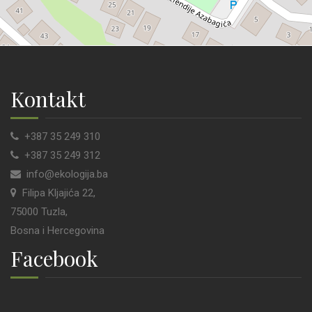
Kontakt
+387 35 249 310
+387 35 249 312
info@ekologija.ba
Filipa Kljajića 22,
75000 Tuzla,
Bosna i Hercegovina
Facebook