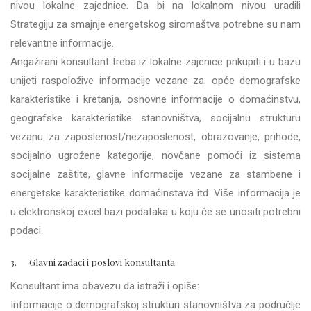
nivou lokalne zajednice. Da bi na lokalnom nivou uradili
Strategiju za smajnje energetskog siromaštva potrebne su nam
relevantne informacije.
Angažirani konsultant treba iz lokalne zajenice prikupiti i u bazu
unijeti raspoložive informacije vezane za: opće demografske
karakteristike i kretanja, osnovne informacije o domaćinstvu,
geografske karakteristike stanovništva, socijalnu strukturu
vezanu za zaposlenost/nezaposlenost, obrazovanje, prihode,
socijalno ugrožene kategorije, novčane pomoći iz sistema
socijalne zaštite, glavne informacije vezane za stambene i
energetske karakteristike domaćinstava itd. Više informacija je
u elektronskoj excel bazi podataka u koju će se unositi potrebni
podaci.
3. Glavni zadaci i poslovi konsultanta
Konsultant ima obavezu da istraži i opiše:
Informacije o demografskoj strukturi stanovništva za područlje