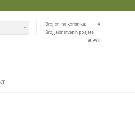
Broj online korisnika:
4
Broj jedinstvenih posjeta:
80992
KT