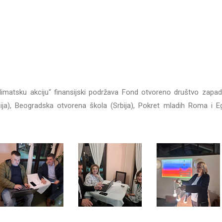
limatsku akciju“ finansijski podržava Fond otvoreno društvo zapa
ja), Beogradska otvorena škola (Srbija), Pokret mladih Roma i E