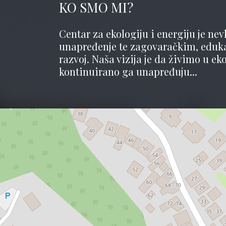
KO SMO MI?
Centar za ekologiju i energiju je nevl
unapređenje te zagovaračkim, edukati
razvoj. Naša vizija je da živimo u ek
kontinuirano ga unapređuju...