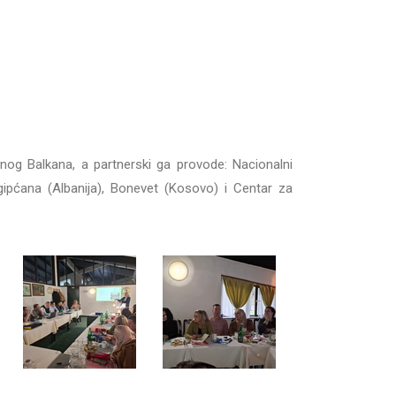
dnog Balkana, a partnerski ga provode: Nacionalni
gipćana (Albanija), Bonevet (Kosovo) i Centar za