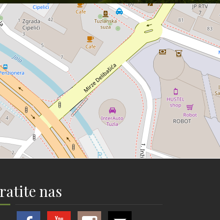
ratite nas