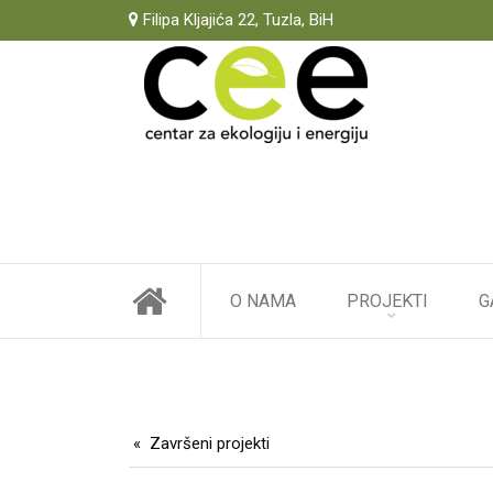
Filipa Kljajića 22, Tuzla, BiH
O NAMA
PROJEKTI
G
Završeni projekti