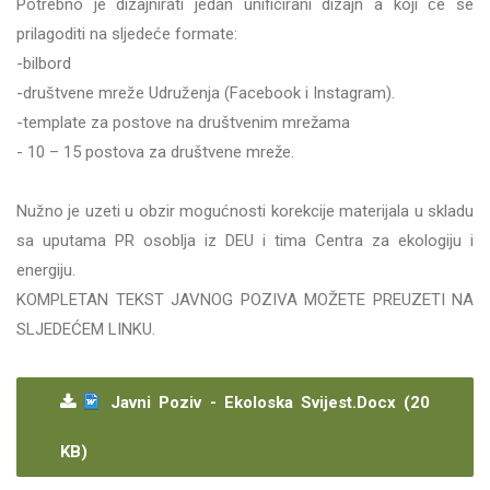
Potrebno je dizajnirati jedan unificirani dizajn a koji će se
prilagoditi na sljedeće formate:
-bilbord
-društvene mreže Udruženja (Facebook i Instagram).
-template za postove na društvenim mrežama
- 10 – 15 postova za društvene mreže.
Nužno je uzeti u obzir mogućnosti korekcije materijala u skladu
sa uputama PR osoblja iz DEU i tima Centra za ekologiju i
energiju.
KOMPLETAN TEKST JAVNOG POZIVA MOŽETE PREUZETI NA
SLJEDEĆEM LINKU.
Javni Poziv - Ekoloska Svijest.docx (20
KB)