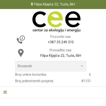
Filipa Kljajića 22, Tuzla, BiH
Pozovite nas
+387 35 249 310
Pronađite nas
Filipa Kljajića 22, Tuzla, BiH
Broj online korisnika:
6
Broj jedinstvenih posjeta:
81151