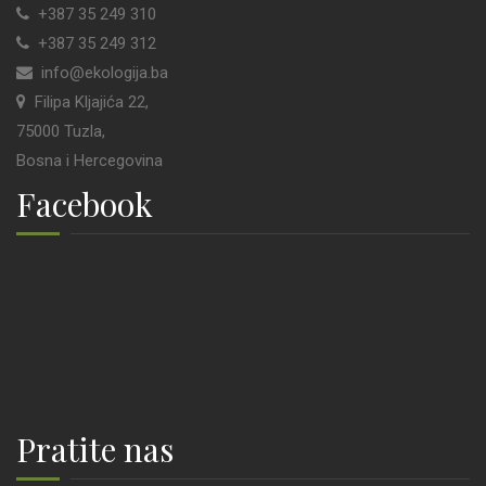
+387 35 249 310
+387 35 249 312
info@ekologija.ba
Filipa Kljajića 22,
75000 Tuzla,
Bosna i Hercegovina
Facebook
Pratite nas