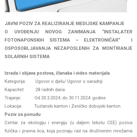
JAVNI POZIV ZA REALIZIRANJE MEDIJSKE KAMPANJE
O UVOĐENJU NOVOG ZANIMANJA “INSTALATER
FOTONAPONSKIH SISTEMA – ELEKTRONIČAR“
I
OSPOSOBLJAVANJA NEZAPOSLENIH
ZA MONTIRANJE
SOLARNIH SISTEMA
Izrada i objava postova, članaka i video materijala
Kategorija: Ugovor o djelu/ Ugovor o saradnji
Kapacitet: 28 radnih dana
Trajanje: Od 20.3.2024. do 30.11.2024. godine
Lokacija: Tuzlanski kanton i Zeničko dobojski kanton
Poziv za ponudu
Centar za ekologiju i energiju (u daljem tekstu CEE) poziva
fizička i pravna lica, koja poznaju rad na društvenim mrežama