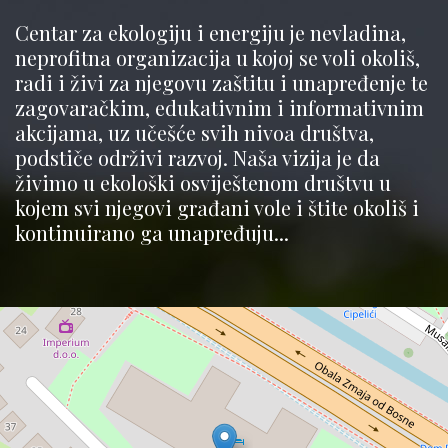
Centar za ekologiju i energiju je nevladina,
neprofitna organizacija u kojoj se voli okoliš,
radi i živi za njegovu zaštitu i unapređenje te
zagovaračkim, edukativnim i informativnim
akcijama, uz učešće svih nivoa društva,
podstiče održivi razvoj. Naša vizija je da
živimo u ekološki osviještenom društvu u
kojem svi njegovi građani vole i štite okoliš i
kontinuirano ga unapređuju...