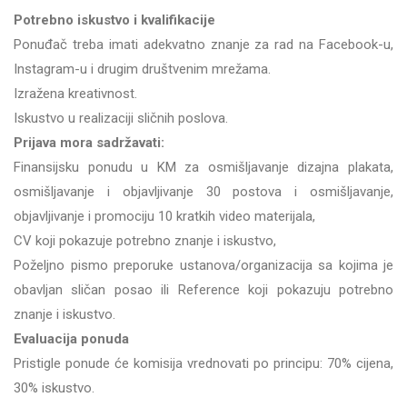
Potrebno iskustvo i kvalifikacije
Ponuđač treba imati adekvatno znanje za rad na Facebook-u,
Instagram-u i drugim društvenim mrežama.
Izražena kreativnost.
Iskustvo u realizaciji sličnih poslova.
Prijava mora sadržavati:
Finansijsku ponudu u KM za osmišljavanje dizajna plakata,
osmišljavanje i objavljivanje 30 postova i osmišljavanje,
objavljivanje i promociju 10 kratkih video materijala,
CV koji pokazuje potrebno znanje i iskustvo,
Poželjno pismo preporuke ustanova/organizacija sa kojima je
obavljan sličan posao ili Reference koji pokazuju potrebno
znanje i iskustvo.
Evaluacija ponuda
Pristigle ponude će komisija vrednovati po principu: 70% cijena,
30% iskustvo.