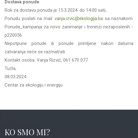
Dostava ponude
Rok za dostavu ponuda je 15.3.2024. do 14.00 sati,
Ponudu poslati na mail:
vanja.izvic@ekologija.ba
sa naznakom:
Ponuda_kampanja za novo zanimanje i treninzi nezaposlenih -
p220056.
Nepotpune ponude ili ponude primljene nakon datuma
zatvaranja neće se razmatrati.
Kontakt osoba: Vanja Rizvić, 061 670 077.
Tuzla,
08.03.2024.
Centar za ekologiju i energiju
KO SMO MI?