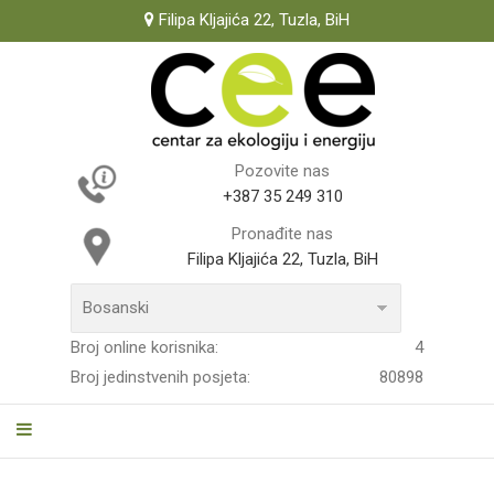
Filipa Kljajića 22, Tuzla, BiH
Pozovite nas
+387 35 249 310
Pronađite nas
Filipa Kljajića 22, Tuzla, BiH
Broj online korisnika:
4
Broj jedinstvenih posjeta:
80898