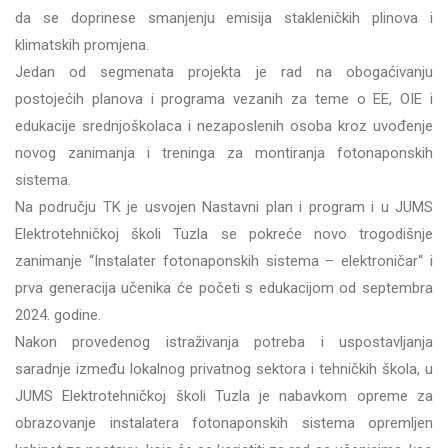
da se doprinese smanjenju emisija stakleničkih plinova i
klimatskih promjena.
Jedan od segmenata projekta je rad na obogaćivanju
postojećih planova i programa vezanih za teme o EE, OIE i
edukacije srednjoškolaca i nezaposlenih osoba kroz uvođenje
novog zanimanja i treninga za montiranja fotonaponskih
sistema.
Na području TK je usvojen Nastavni plan i program i u JUMS
Elektrotehničkoj školi Tuzla se pokreće novo trogodišnje
zanimanje “Instalater fotonaponskih sistema – elektroničar“ i
prva generacija učenika će početi s edukacijom od septembra
2024. godine.
Nakon provedenog istraživanja potreba i uspostavljanja
saradnje između lokalnog privatnog sektora i tehničkih škola, u
JUMS Elektrotehničkoj školi Tuzla je nabavkom opreme za
obrazovanje instalatera fotonaponskih sistema opremljen