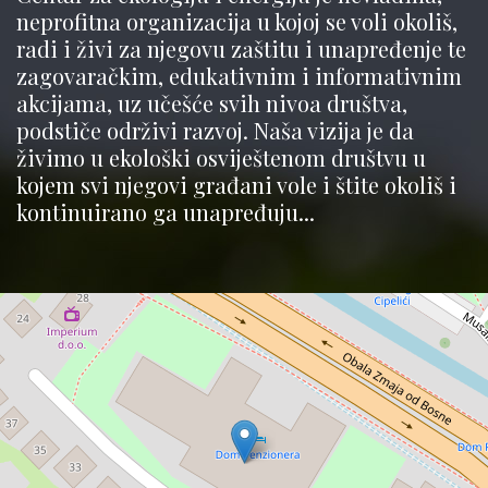
neprofitna organizacija u kojoj se voli okoliš,
radi i živi za njegovu zaštitu i unapređenje te
zagovaračkim, edukativnim i informativnim
akcijama, uz učešće svih nivoa društva,
podstiče održivi razvoj. Naša vizija je da
živimo u ekološki osviještenom društvu u
kojem svi njegovi građani vole i štite okoliš i
kontinuirano ga unapređuju...