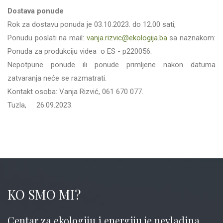
Dostava ponude
Rok za dostavu ponuda je 03.10.2023. do 12.00 sati,
Ponudu poslati na mail:
vanja.rizvic@ekologija.ba
sa naznakom:
Ponuda za produkciju videa o ES - p220056.
Nepotpune ponude ili ponude primljene nakon datuma
zatvaranja neće se razmatrati.
Kontakt osoba: Vanja Rizvić, 061 670 077.
Tuzla, 26.09.2023.
KO SMO MI?
Centar za ekologiju i energiju je nevladina,