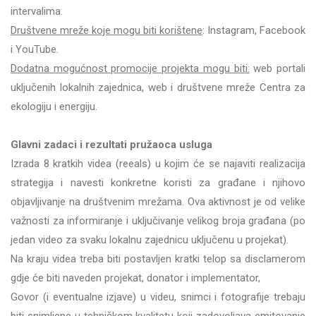
intervalima.
Društvene mreže koje mogu biti korištene
: Instagram, Facebook
i YouTube.
Dodatna mogućnost promocije projekta mogu biti:
web portali
uključenih lokalnih zajednica, web i društvene mreže Centra za
ekologiju i energiju.
Glavni zadaci i rezultati pružaoca usluga
Izrada 8 kratkih videa (reeals) u kojim će se najaviti realizacija
strategija i navesti konkretne koristi za građane i njihovo
objavljivanje na društvenim mrežama. Ova aktivnost je od velike
važnosti za informiranje i uključivanje velikog broja građana (po
jedan video za svaku lokalnu zajednicu uključenu u projekat).
Na kraju videa treba biti postavljen kratki telop sa disclamerom
gdje će biti naveden projekat, donator i implementator,
Govor (i eventualne izjave) u videu, snimci i fotografije trebaju