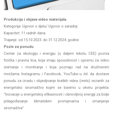
Produkcija i objava video materijala
Kategorija: Ugovor o djelu/ Ugovor o saradnji
Kapacitet: 11 radnih dana
Trajanje: od 15.10.2023. do 31.12.2024. godine
Poziv za ponudu
Centar za ekologiju i energiju (u daljem tekstu CEE) poziva
fizička i pravna lica, koja imaju sposobnost i opremu za video
snimanje i montiranje i koja poznaju rad na društvenim
mrežama Instagramu i Facebook, YouTube-u itd. da dostave
ponudu za izradu i objavljivanje kratkih videa (reels) vezanih za
energetsko siromaštvo kojim se bavimo u okviru projekta:
“Inovacije u energetskoj efikasnosti i obnovljivoj energiji za bolje
prilagođavanje klimatskim promjenama i smanjenje
siromaštva“.