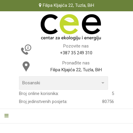
Filipa Kljajića 22, Tuzla, BiH
Pozovite nas
+387 35 249 310
Pronađite nas
Filipa Kljajića 22, Tuzla, BiH
Broj online korisnika:
5
Broj jedinstvenih posjeta:
80756