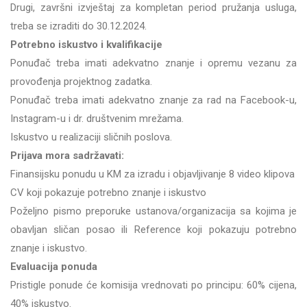
Drugi, završni izvještaj za kompletan period pružanja usluga,
treba se izraditi do 30.12.2024.
Potrebno iskustvo i kvalifikacije
Ponuđač treba imati adekvatno znanje i opremu vezanu za
provođenja projektnog zadatka.
Ponuđač treba imati adekvatno znanje za rad na Facebook-u,
Instagram-u i dr. društvenim mrežama.
Iskustvo u realizaciji sličnih poslova.
Prijava mora sadržavati:
Finansijsku ponudu u KM za izradu i objavljivanje 8 video klipova
CV koji pokazuje potrebno znanje i iskustvo
Poželjno pismo preporuke ustanova/organizacija sa kojima je
obavljan sličan posao ili Reference koji pokazuju potrebno
znanje i iskustvo.
Evaluacija ponuda
Pristigle ponude će komisija vrednovati po principu: 60% cijena,
40% iskustvo.