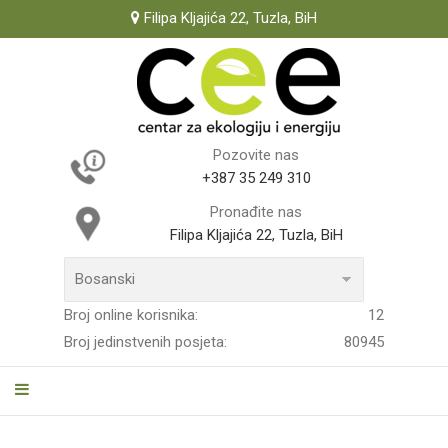
Filipa Kljajića 22, Tuzla, BiH
Pozovite nas
+387 35 249 310
Pronađite nas
Filipa Kljajića 22, Tuzla, BiH
Broj online korisnika:
12
Broj jedinstvenih posjeta:
80945