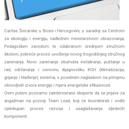
Caritas Švicarske u Bosni i Hercegovini, u saradnji sa Centrom
za ekologiju i energiju, nadležnim ministarstvom obrazovanja,
Pedagoškim zavodom te odabranom srednjom stručnom
školom, pokreće proces uvođenja novog trogodišnjeg stručnog
zanimanja. Novo zanimanje obuhvata instaliranje, puštanje u
rad, održavanje i osnovnu dijagnostiku KGH (klimatizacija,
grijanje i hlađenje) sistema, s posebnim naglaskom na primjenu
obnovljivih izvora energije i mjera energetske efikasnosti.
Ovim putem pozivamo zainteresirane eksperte da se prijave za
angažman na poziciji Team Lead, koji će koordinirati i voditi
cjelokupan proces razvoja i usaglašavanja sljedećih
komponenti: