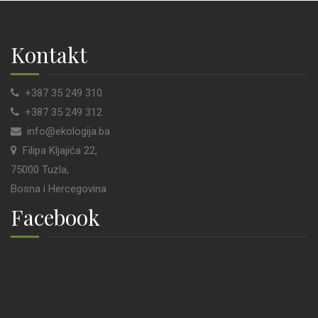
Kontakt
+387 35 249 310
+387 35 249 312
info@ekologija.ba
Filipa Kljajića 22,
75000 Tuzla,
Bosna i Hercegovina
Facebook