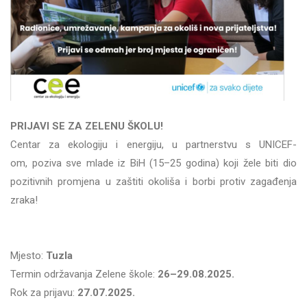
PRIJAVI SE ZA ZELENU ŠKOLU!
Centar za ekologiju i energiju, u partnerstvu s UNICEF-
om, poziva sve mlade iz BiH (15–25 godina) koji žele biti dio
pozitivnih promjena u zaštiti okoliša i borbi protiv zagađenja
zraka!
Mjesto:
Tuzla
Termin održavanja Zelene škole:
26–29.08.2025.
Rok za prijavu:
27.07.2025.