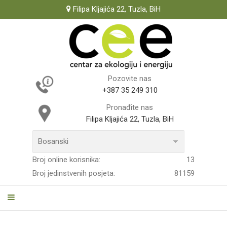
Filipa Kljajića 22, Tuzla, BiH
Pozovite nas
+387 35 249 310
Pronađite nas
Filipa Kljajića 22, Tuzla, BiH
Broj online korisnika:
13
Broj jedinstvenih posjeta:
81159