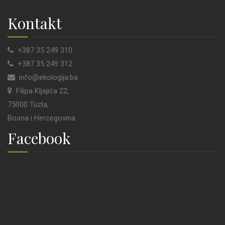
Kontakt
+387 35 249 310
+387 35 249 312
info@ekologija.ba
Filipa Kljajića 22,
75000 Tuzla,
Bosna i Hercegovina
Facebook