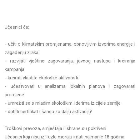
Učesnici će:
- učiti o klimatskim promjenama, obnovljivim izvorima energije i
zagađenju zraka
- razvijati vještine zagovaranja, javnog nastupa i kreiranja
kampanja
- kreirati vlastite ekološke aktivnosti
- učestvovati u analizama lokalnih planova i zagovarati
promjene
- umrežiti se s mladim ekološkim liderima iz cijele zemlje
- dobiti certifikat i šansu za dalju aktivaciju!
Troškovi prevoza, smještaja i ishrane su pokriveni.
Učesnici koji nisu iz Tuzle moraju imati najmanje 18 godina.