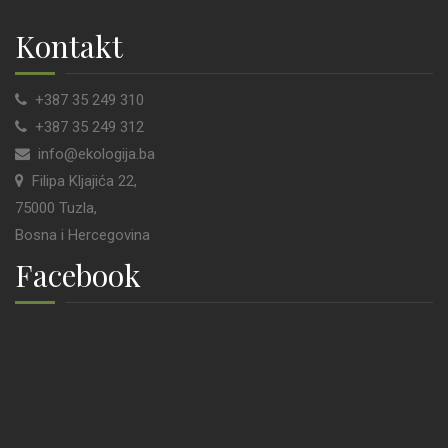
Kontakt
+387 35 249 310
+387 35 249 312
info@ekologija.ba
Filipa Kljajića 22,
75000 Tuzla,
Bosna i Hercegovina
Facebook