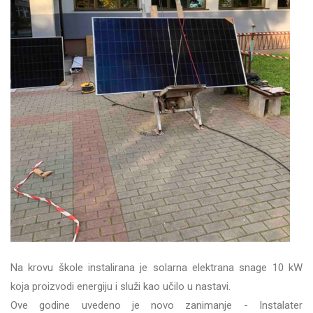
Na krovu škole instalirana je solarna elektrana snage 10 kW
koja proizvodi energiju i služi kao učilo u nastavi.
Ove godine uvedeno je novo zanimanje - Instalater