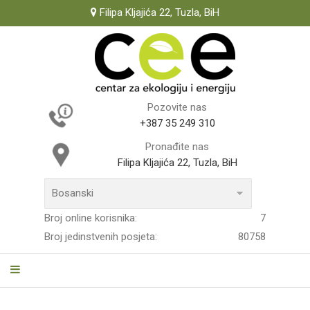
Filipa Kljajića 22, Tuzla, BiH
Pozovite nas
+387 35 249 310
Pronađite nas
Filipa Kljajića 22, Tuzla, BiH
Broj online korisnika:
7
Broj jedinstvenih posjeta:
80758