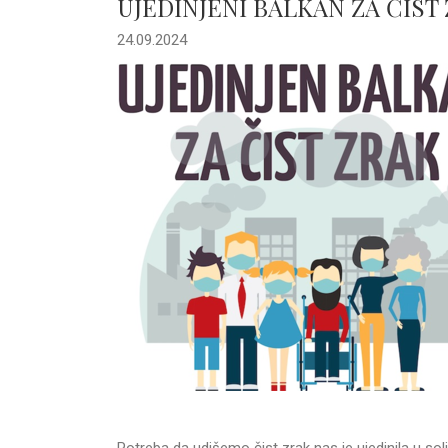
UJEDINJENI BALKAN ZA ČIST
24.09.2024