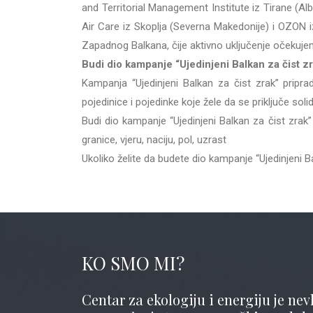
and Territorial Management Institute iz Tirane (Alb
Air Care iz Skoplja (Severna Makedonije) i OZON 
Zapadnog Balkana, čije aktivno uključenje očekuje
Budi dio kampanje “Ujedinjeni Balkan za čist z
Kampanja “Ujedinjeni Balkan za čist zrak” pripr
pojedinice i pojedinke koje žele da se priključe so
Budi dio kampanje “Ujedinjeni Balkan za čist zr
granice, vjeru, naciju, pol, uzrast
Ukoliko želite da budete dio kampanje “Ujedinjeni 
KO SMO MI?
Centar za ekologiju i energiju je nevl