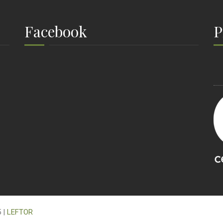
Facebook
P
5 |
LEFTOR