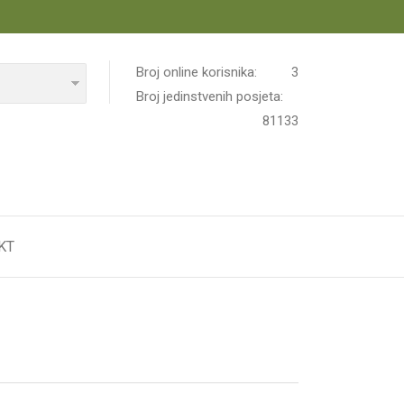
Broj online korisnika:
3
Broj jedinstvenih posjeta:
81133
KT