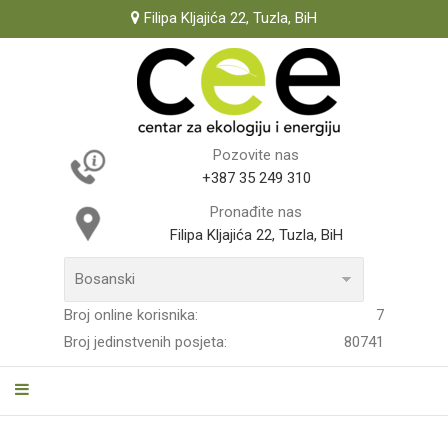
Filipa Kljajića 22, Tuzla, BiH
Pozovite nas
+387 35 249 310
Pronađite nas
Filipa Kljajića 22, Tuzla, BiH
Broj online korisnika:
7
Broj jedinstvenih posjeta:
80741