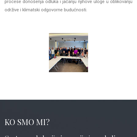
procese donošenja odluka i jačanju njihove uloge u oblikovanju
održive i klimatski odgovorne budućnosti.
KO SMO MI?