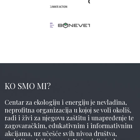
KO SMO MI?
Centar za ekologiju i energiju je nevladina,
neprofitna organizacija u kojoj se voli okoliš,
radi i živi za njegovu zaštitu i unapređenje te
zagovaračkim, edukativnim i informativnim
akcijama, uz učešće svih nivoa društva,