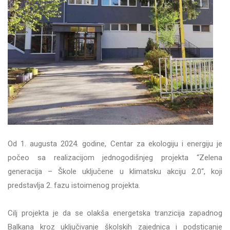
Od 1. augusta 2024. godine, Centar za ekologiju i energiju je
počeo sa realizacijom jednogodišnjeg projekta “Zelena
generacija – Škole uključene u klimatsku akciju 2.0“, koji
predstavlja 2. fazu istoimenog projekta.
Cilj projekta je da se olakša energetska tranzicija zapadnog
Balkana kroz uključivanje školskih zajednica i podsticanje