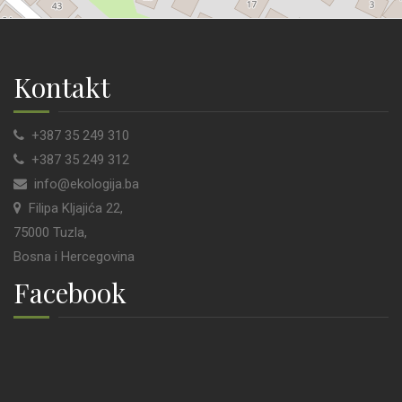
Kontakt
+387 35 249 310
+387 35 249 312
info@ekologija.ba
Filipa Kljajića 22,
75000 Tuzla,
Bosna i Hercegovina
Facebook