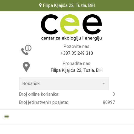
Filipa Kljajića 22, Tuzla, BiH
Pozovite nas
+387 35 249 310
Pronađite nas
Filipa Kljajića 22, Tuzla, BiH
Broj online korisnika:
3
Broj jedinstvenih posjeta:
80997