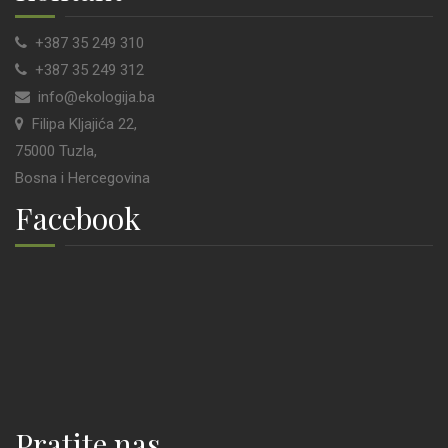
+387 35 249 310
+387 35 249 312
info@ekologija.ba
Filipa Kljajića 22,
75000 Tuzla,
Bosna i Hercegovina
Facebook
Pratite nas