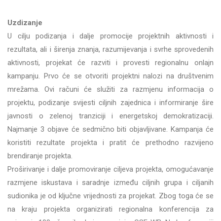
Uzdizanje
U cilju podizanja i dalje promocije projektnih aktivnosti i
rezultata, ali i širenja znanja, razumijevanja i svrhe sprovedenih
aktivnosti, projekat će razviti i provesti regionalnu onlajn
kampanju. Prvo će se otvoriti projektni nalozi na društvenim
mrežama. Ovi računi će služiti za razmjenu informacija o
projektu, podizanje svijesti ciljnih zajednica i informiranje šire
javnosti o zelenoj tranziciji i energetskoj demokratizaciji.
Najmanje 3 objave će sedmično biti objavljivane. Kampanja će
koristiti rezultate projekta i pratit će prethodno razvijeno
brendiranje projekta.
Proširivanje i dalje promoviranje ciljeva projekta, omogućavanje
razmjene iskustava i saradnje između ciljnih grupa i ciljanih
sudionika je od ključne vrijednosti za projekat. Zbog toga će se
na kraju projekta organizirati regionalna konferencija za