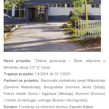
Naziv projekta:
“Zelena generacija – Škole uključene u
klimatsku akciju 2.0“ (2. faza)
Trajanje projekta:
1.8.2024. do 31.7.2025.
Partneri na projektu:
Nacionalni omladinski savjet Makedonije
(Sjeverna Makedonija), Beogradska otvorena škola (Srbija),
Pokret mladih Roma i Egipćana (Albanija), Bonevet (Kosovo)
i Centar za ekologiju i energiju (Bosna i Hercegovina).
Donator:
Fondacija za otvoreno društvo Zapadni Balkan