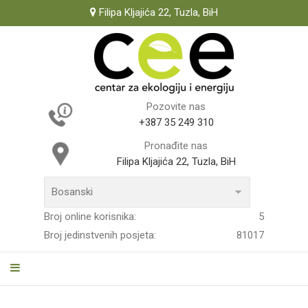
Filipa Kljajića 22, Tuzla, BiH
Pozovite nas
+387 35 249 310
Pronađite nas
Filipa Kljajića 22, Tuzla, BiH
Broj online korisnika:
5
Broj jedinstvenih posjeta:
81017