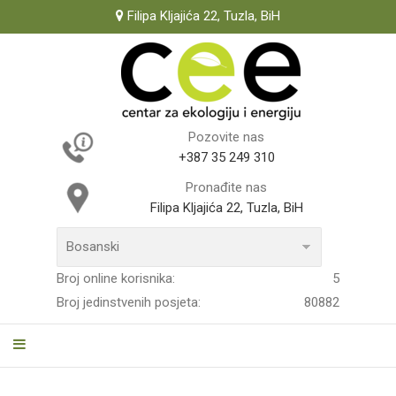
Filipa Kljajića 22, Tuzla, BiH
Pozovite nas
+387 35 249 310
Pronađite nas
Filipa Kljajića 22, Tuzla, BiH
Broj online korisnika:
5
Broj jedinstvenih posjeta:
80882