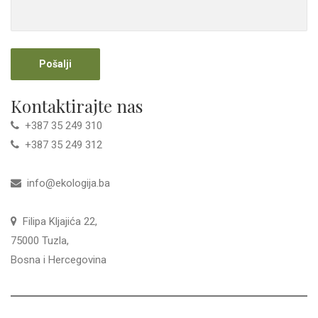
Kontaktirajte nas
+387 35 249 310
+387 35 249 312
info@ekologija.ba
Filipa Kljajića 22,
75000 Tuzla,
Bosna i Hercegovina