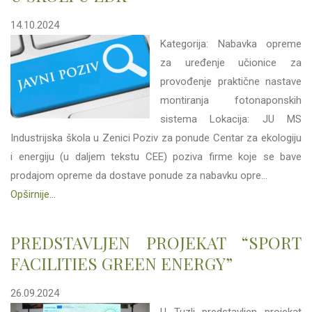
14.10.2024
Kategorija: Nabavka opreme
za uređenje učionice za
provođenje praktične nastave
montiranja fotonaponskih
sistema Lokacija: JU MS
Industrijska škola u Zenici Poziv za ponude Centar za ekologiju
i energiju (u daljem tekstu CEE) poziva firme koje se bave
prodajom opreme da dostave ponude za nabavku opre...
Opširnije...
PREDSTAVLJEN PROJEKAT “SPORT
FACILITIES GREEN ENERGY”
26.09.2024