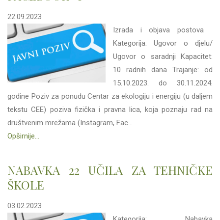
22.09.2023
Izrada i objava postova
Kategorija: Ugovor o djelu/
Ugovor o saradnji Kapacitet:
10 radnih dana Trajanje: od
15.10.2023. do 30.11.2024.
godine Poziv za ponudu Centar za ekologiju i energiju (u daljem
tekstu CEE) poziva fizička i pravna lica, koja poznaju rad na
društvenim mrežama (Instagram, Fac...
Opširnije...
NABAVKA 22 UČILA ZA TEHNIČKE
ŠKOLE
03.02.2023
Kategorija: Nabavka