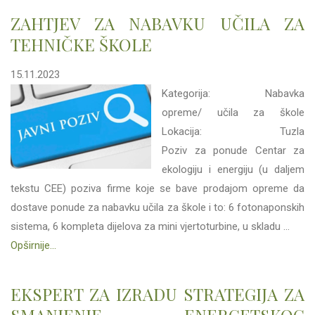
ZAHTJEV ZA NABAVKU UČILA ZA
TEHNIČKE ŠKOLE
15.11.2023
Kategorija: Nabavka
opreme/ učila za škole
Lokacija: Tuzla
Poziv za ponude Centar za
ekologiju i energiju (u daljem
tekstu CEE) poziva firme koje se bave prodajom opreme da
dostave ponude za nabavku učila za škole i to: 6 fotonaponskih
sistema, 6 kompleta dijelova za mini vjertoturbine, u skladu ...
Opširnije...
EKSPERT ZA IZRADU STRATEGIJA ZA