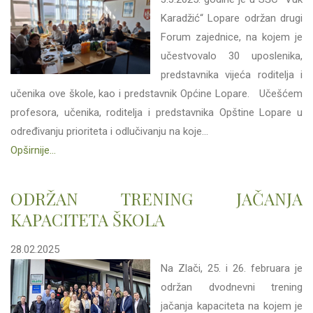
Karadžić“ Lopare održan drugi
Forum zajednice, na kojem je
učestvovalo 30 uposlenika,
predstavnika vijeća roditelja i
učenika ove škole, kao i predstavnik Općine Lopare. Učešćem
profesora, učenika, roditelja i predstavnika Opštine Lopare u
određivanju prioriteta i odlučivanju na koje...
Opširnije...
ODRŽAN TRENING JAČANJA
KAPACITETA ŠKOLA
28.02.2025
Na Zlači, 25. i 26. februara je
održan dvodnevni trening
jačanja kapaciteta na kojem je