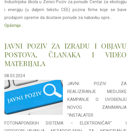
Industrijska škola u Zenici Poziv za ponude Centar za ekologiju
i energiju (u daljem tekstu CEE) poziva firme koje se bave
prodajom opreme da dostave ponude za nabavku opre...
Opširnije...
JAVNI POZIV ZA IZRADU I OBJAVU
POSTOVA, ČLANAKA I VIDEO
MATERIJALA
08.03.2024
JAVNI POZIV ZA
REALIZIRANJE MEDIJSKE
KAMPANJE O UVOĐENJU
NOVOG ZANIMANJA
“INSTALATER
FOTONAPONSKIH SISTEMA – ELEKTRONIČAR“ I