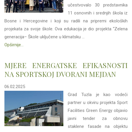
učestvovalo 30 predstavnika
11 osnovnih i srednjih škola iz
Bosne i Hercegovine i koji su radili na pripremi ekoloških
projekata za svoje škole. Ova edukacija je dio projekta “Zelena
generacija– Škole uključene u klimatsku ...
Opširnije...
MJERE ENERGATSKE EFIKASNOSTI
NA SPORTSKOJ DVORANI MEJDAN
06.02.2025
Grad Tuzla je kao vodeći
partner u okviru projekta Sport
Facilities Green Energy objavio
javni tender za obnovu
staklene fasade na objektu