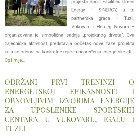
projekta Sport Facilities Green
Energy – SINERGY, u tri
partnerska grada – Tuzli,
Vukovaru i Herceg Novom –
organizovana je simbolična sadnja „projektnog drveta“. Ova
zajednička aktivnost predstavlja početak nove faze projekta
koja se odnosi na konkretne mjere unapređenja energetske efi...
Opširnije...
ODRŽANI PRVI TRENINZI O
ENERGETSKOJ EFIKASNOSTI I
OBNOVLJIVIM IZVORIMA ENERGIJE
ZA UPOSLENIKE SPORTSKIH
CENTARA U VUKOVARU, IGALU I
TUZLI