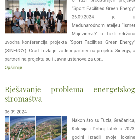
U Tuzli predstavljen projekat
“Sport Facilities Green Energy”
26.09.2024. je u
Međunarodnom ateljeu “Ismet
Mujezinović” u Tuzli održana
uvodna konferencija projekta “Sport Facilities Green Energy”
(SINERGY). Grad Tuzla je vodeći partner na projektu Sinergy, a
partneri na projektu su i Javna ustanova za upr...
Opširnije...
Rješavanje problema energetskog
siromaštva
06.09.2024
Nakon što su Tuzla, Gračanica,
Kalesija i Doboj Istok u 2023.
godini izradili svoje lokalne