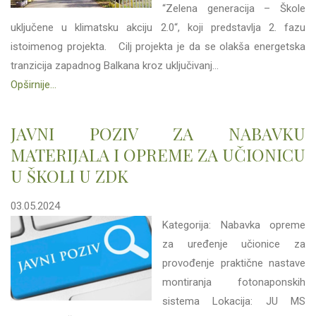
“Zelena generacija – Škole
uključene u klimatsku akciju 2.0“, koji predstavlja 2. fazu
istoimenog projekta. Cilj projekta je da se olakša energetska
tranzicija zapadnog Balkana kroz uključivanj...
Opširnije...
JAVNI POZIV ZA NABAVKU
MATERIJALA I OPREME ZA UČIONICU
U ŠKOLI U ZDK
03.05.2024
Kategorija: Nabavka opreme
za uređenje učionice za
provođenje praktične nastave
montiranja fotonaponskih
sistema Lokacija: JU MS