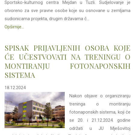
Sportsko-kulturnog centra Mejdan u Tuzli. Sudjelovanje je
otvoreno za sve pravne osobe koje su osnovane u zemljama
sudionicama projekta, drugim državama č...
Opširnije...
SPISAK PRIJAVLJENIH OSOBA KOJE
ĆE UČESTVOVATI NA TRENINGU O
MONTIRANJU FOTONAPONSKIH
SISTEMA
18.12.2024
Nakon objave o organiziranju
treninga o montiranju
fotonaponskih sistema, koji će
se 20. i 21.12.2024. godine
održati u JU Mješovitoj