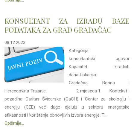
Opširnije...
KONSULTANT ZA IZRADU BAZE
PODATAKA ZA GRAD GRADAČAC
08.12.2023
Kategorija:
konsultantski ugovor
Kapacitet: 7 radnih
dana Lokacija:
Gradačac, Bosna i
Hercegovina Trajanje: 2 mjeseca 1. Kontekst i
pozadina Caritas Švicarske (CaCH) i Centar za ekologiju i
energiju (CEE) već dugo djeluju u sektoru energetske
efikasnosti i korištenja obnovljivih izvora energije. T...
Opširnije...