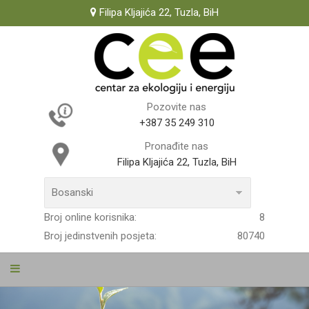
Filipa Kljajića 22, Tuzla, BiH
Pozovite nas
+387 35 249 310
Pronađite nas
Filipa Kljajića 22, Tuzla, BiH
Broj online korisnika:
8
Broj jedinstvenih posjeta:
80740