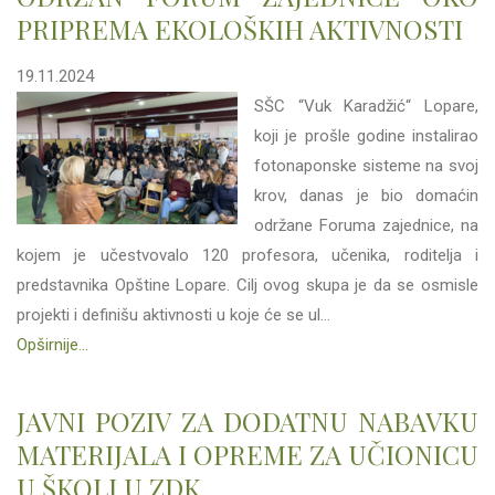
PRIPREMA EKOLOŠKIH AKTIVNOSTI
19.11.2024
SŠC “Vuk Karadžić“ Lopare,
koji je prošle godine instalirao
fotonaponske sisteme na svoj
krov, danas je bio domaćin
održane Foruma zajednice, na
kojem je učestvovalo 120 profesora, učenika, roditelja i
predstavnika Opštine Lopare. Cilj ovog skupa je da se osmisle
projekti i definišu aktivnosti u koje će se ul...
Opširnije...
JAVNI POZIV ZA DODATNU NABAVKU
MATERIJALA I OPREME ZA UČIONICU
U ŠKOLI U ZDK