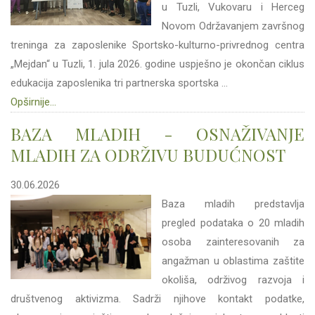
u Tuzli, Vukovaru i Herceg
Novom Održavanjem završnog
treninga za zaposlenike Sportsko-kulturno-privrednog centra
„Mejdan“ u Tuzli, 1. jula 2026. godine uspješno je okončan ciklus
edukacija zaposlenika tri partnerska sportska ...
Opširnije...
BAZA MLADIH - OSNAŽIVANJE
MLADIH ZA ODRŽIVU BUDUĆNOST
30.06.2026
Baza mladih predstavlja
pregled podataka o 20 mladih
osoba zainteresovanih za
angažman u oblastima zaštite
okoliša, održivog razvoja i
društvenog aktivizma. Sadrži njihove kontakt podatke,