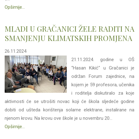
Opširnije...
MLADI U GRAČANICI ŽELE RADITI NA
SMANJENJU KLIMATSKIH PROMJENA
26.11.2024
21.11.2024. godine u OŠ
“Hasan Kikić“ u Gračanici je
održan Forum zajednice, na
kojem je 59 profesora, učenika
i roditelja diskutiralo za koje
aktivnosti će se utrošiti novac koji će škola sljedeće godine
dobiti od ušteda korištenja solarne elektrane, instalirane na
njenom krovu. Na krovu ove škole je u novembru 20...
Opširnije...