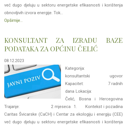
već dugo djeluju u sektoru energetske efikasnosti i korištenja
obnovljivih izvora energije. Tok...
Opširnije...
KONSULTANT ZA IZRADU BAZE
PODATAKA ZA OPĆINU ČELIĆ
08.12.2023
Kategorija:
konsultantski ugovor
Kapacitet: 7 radnih
dana Lokacija:
Čelić, Bosna i Hercegovina
Trajanje: 2 mjeseca 1. Kontekst i pozadina
Caritas Švicarske (CaCH) i Centar za ekologiju i energiju (CEE)
već dugo djeluju u sektoru energetske efikasnosti i korištenja