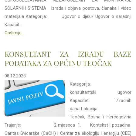
OSPOSOBLJAVANJA NEZAPOSLENIH ZA MONTIRANJE
SOLARNIH SISTEMA Izrada i objava postova, članaka i video
materijala Kategorija: Ugovor o djelu/ Ugovor o saradnji
Kapacit...
Opširnije...
KONSULTANT ZA IZRADU BAZE
PODATAKA ZA OPĆINU TEOČAK
08.12.2023
Kategorija:
konsultantski ugovor
Kapacitet: 7 radnih
dana Lokacija:
Teočak, Bosna i Hercegovina
Trajanje: 2 mjeseca 1. Kontekst i pozadina
Caritas Švicarske (CaCH) i Centar za ekologiju i energiju (CEE)