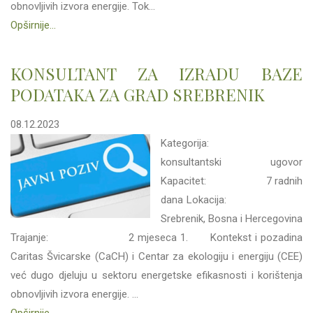
obnovljivih izvora energije. Tok...
Opširnije...
KONSULTANT ZA IZRADU BAZE
PODATAKA ZA GRAD SREBRENIK
08.12.2023
Kategorija:
konsultantski ugovor
Kapacitet: 7 radnih
dana Lokacija:
Srebrenik, Bosna i Hercegovina
Trajanje: 2 mjeseca 1. Kontekst i pozadina
Caritas Švicarske (CaCH) i Centar za ekologiju i energiju (CEE)
već dugo djeluju u sektoru energetske efikasnosti i korištenja
obnovljivih izvora energije. ...