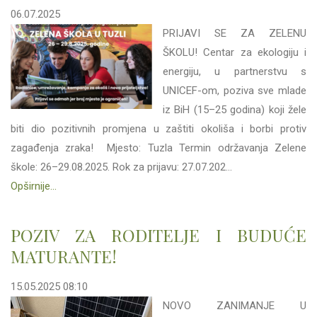
06.07.2025
PRIJAVI SE ZA ZELENU
ŠKOLU! Centar za ekologiju i
energiju, u partnerstvu s
UNICEF-om, poziva sve mlade
iz BiH (15–25 godina) koji žele
biti dio pozitivnih promjena u zaštiti okoliša i borbi protiv
zagađenja zraka! Mjesto: Tuzla Termin održavanja Zelene
škole: 26–29.08.2025. Rok za prijavu: 27.07.202...
Opširnije...
POZIV ZA RODITELJE I BUDUĆE
MATURANTE!
15.05.2025 08:10
NOVO ZANIMANJE U