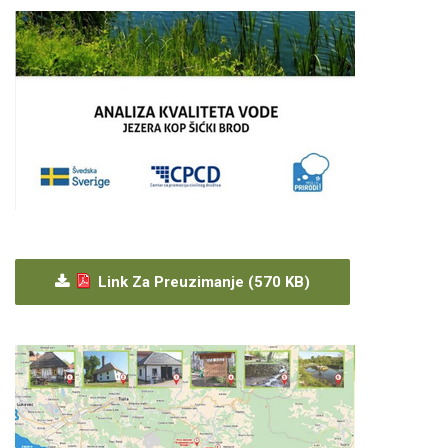
Link Za Preuzimanje (570 KB)