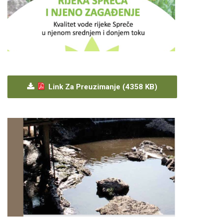
Link Za Preuzimanje (4358 KB)