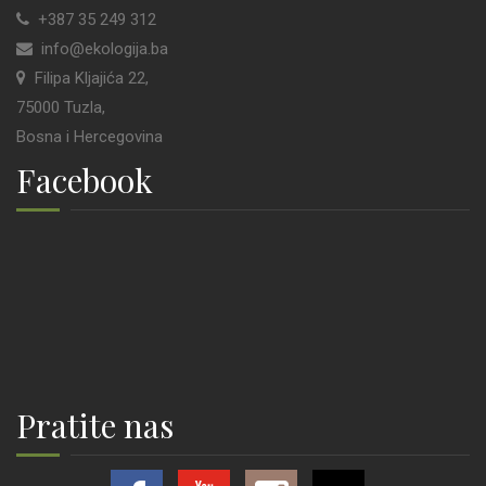
+387 35 249 312
info@ekologija.ba
Filipa Kljajića 22,
75000 Tuzla,
Bosna i Hercegovina
Facebook
Pratite nas