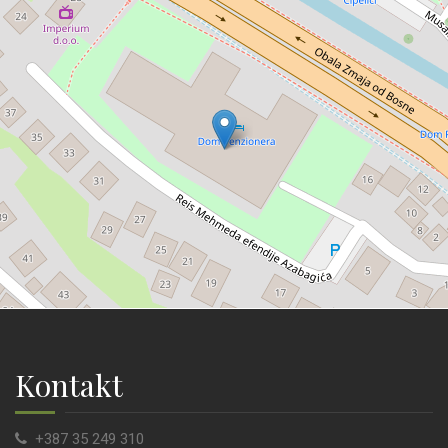
Kontakt
+387 35 249 310