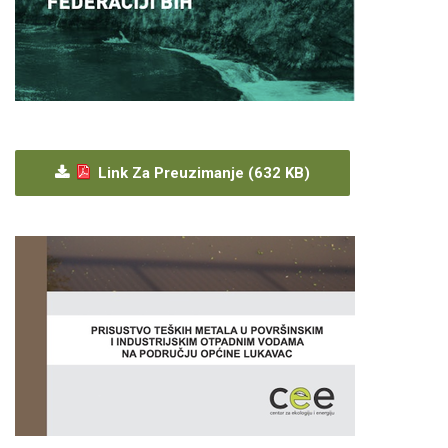
Link Za Preuzimanje (632 KB)