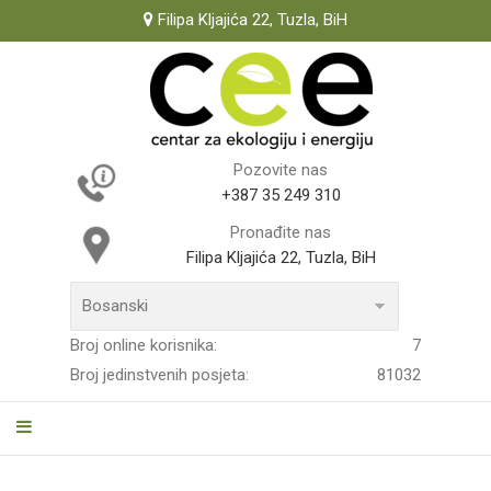
Filipa Kljajića 22, Tuzla, BiH
Pozovite nas
+387 35 249 310
Pronađite nas
Filipa Kljajića 22, Tuzla, BiH
Broj online korisnika:
7
Broj jedinstvenih posjeta:
81032