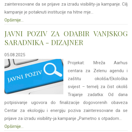
zainteresovane da se prijave za izradu visibility-ja kampanje. Cilj
kampanje je potaknuti institucije na hitne mje...
Opširnije...
JAVNI POZIV ZA ODABIR VANJSKOG
SARADNIKA - DIZAJNER
05.08.2025
Projekat: Mreža Aarhus
centara za Zelenu agendu i
zaštitu okoliša/Ekološka
svijest – temelj za čist okoliš
Trajanje zadatka: Od dana
potpisivanje ugovora do finalizacije dogovorenih obaveza
Centar za ekologiju i energiju poziva zainteresovane da se
prijave za izradu visibility-ja kampanje „Pametno s otpadom...
Opširnije...