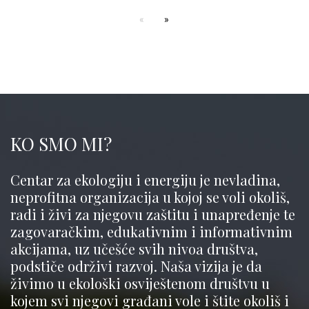
KO SMO MI?
Centar za ekologiju i energiju je nevladina,
neprofitna organizacija u kojoj se voli okoliš,
radi i živi za njegovu zaštitu i unapređenje te
zagovaračkim, edukativnim i informativnim
akcijama, uz učešće svih nivoa društva,
podstiče održivi razvoj. Naša vizija je da
živimo u ekološki osviještenom društvu u
kojem svi njegovi građani vole i štite okoliš i