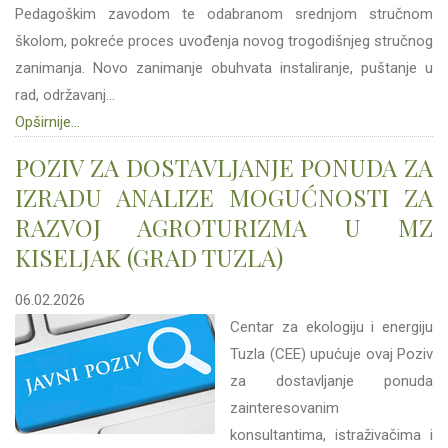
Pedagoškim zavodom te odabranom srednjom stručnom
školom, pokreće proces uvođenja novog trogodišnjeg stručnog
zanimanja. Novo zanimanje obuhvata instaliranje, puštanje u
rad, održavanj...
Opširnije...
POZIV ZA DOSTAVLJANJE PONUDA ZA
IZRADU ANALIZE MOGUĆNOSTI ZA
RAZVOJ AGROTURIZMA U MZ
KISELJAK (GRAD TUZLA)
06.02.2026
Centar za ekologiju i energiju
Tuzla (CEE) upućuje ovaj Poziv
za dostavljanje ponuda
zainteresovanim
konsultantima, istraživačima i