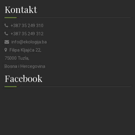
Kontakt
+387 35 249 310
+387 35 249 312
info@ekologija.ba
Filipa Kljajića 22,
75000 Tuzla,
Bosna i Hercegovina
Facebook