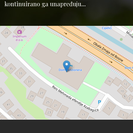
kontinuirano ga unapređuju...