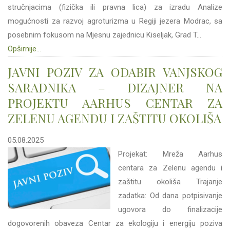
stručnjacima (fizička ili pravna lica) za izradu Analize
mogućnosti za razvoj agroturizma u Regiji jezera Modrac, sa
posebnim fokusom na Mjesnu zajednicu Kiseljak, Grad T...
Opširnije...
JAVNI POZIV ZA ODABIR VANJSKOG
SARADNIKA – DIZAJNER NA
PROJEKTU AARHUS CENTAR ZA
ZELENU AGENDU I ZAŠTITU OKOLIŠA
05.08.2025
Projekat: Mreža Aarhus
centara za Zelenu agendu i
zaštitu okoliša Trajanje
zadatka: Od dana potpisivanje
ugovora do finalizacije
dogovorenih obaveza Centar za ekologiju i energiju poziva