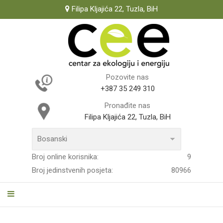
Filipa Kljajića 22, Tuzla, BiH
Pozovite nas
+387 35 249 310
Pronađite nas
Filipa Kljajića 22, Tuzla, BiH
Broj online korisnika:
9
Broj jedinstvenih posjeta:
80966