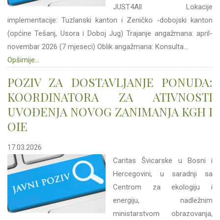
JUST4All Lokacije
implementacije: Tuzlanski kanton i Zeničko -dobojski kanton
(općine Tešanj, Usora i Doboj Jug) Trajanje angažmana: april-
novembar 2026 (7 mjeseci) Oblik angažmana: Konsulta...
Opširnije...
POZIV ZA DOSTAVLJANJE PONUDA:
KOORDINATORA ZA ATIVNOSTI
UVOĐENJA NOVOG ZANIMANJA KGH I
OIE
17.03.2026
Caritas Švicarske u Bosni i
Hercegovini, u saradnji sa
Centrom za ekologiju i
energiju, nadležnim
ministarstvom obrazovanja,